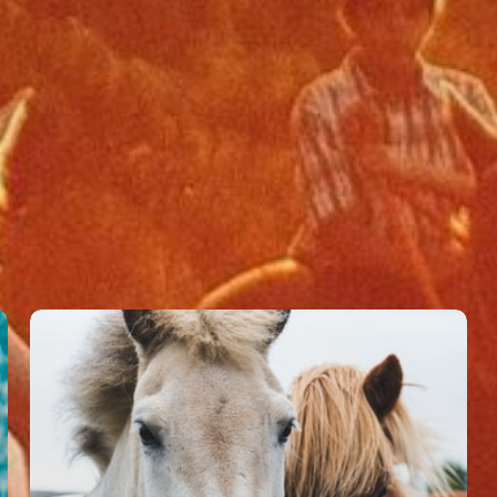
Accueil
Préparer votre séjour
Loisirs et sensations