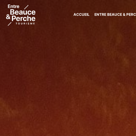
ACCUEIL
ENTRE BEAUCE & PER
Tourisme
Entre
Beauce
et
Perche