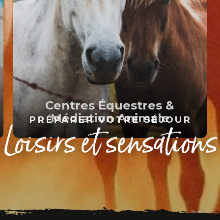
Centres Équestres &
Médiation Animale
PRÉPARER VOTRE SÉJOUR
Loisirs et sensations