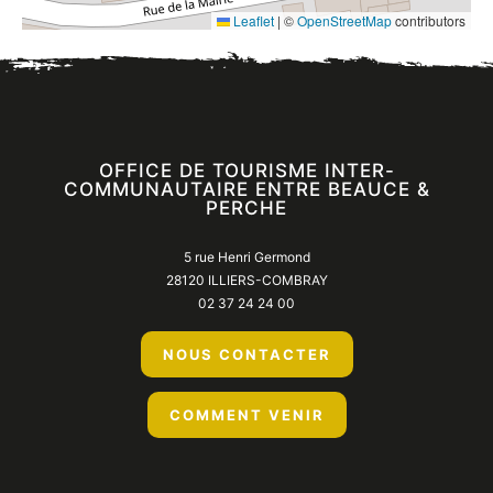
Leaflet
|
©
OpenStreetMap
contributors
OFFICE DE TOURISME INTER-
COMMUNAUTAIRE ENTRE BEAUCE &
PERCHE
5 rue Henri Germond
28120 ILLIERS-COMBRAY
02 37 24 24 00
NOUS CONTACTER
COMMENT VENIR