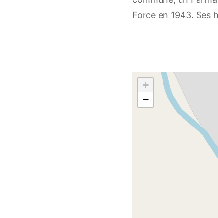
Force en 1943. Ses h
+
−