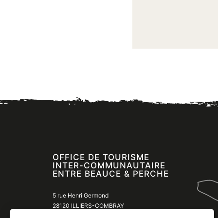
OFFICE DE TOURISME
INTER-COMMUNAUTAIRE
ENTRE BEAUCE & PERCHE
5 rue Henri Germond
28120 ILLIERS-COMBRAY
02 37 24 24 00