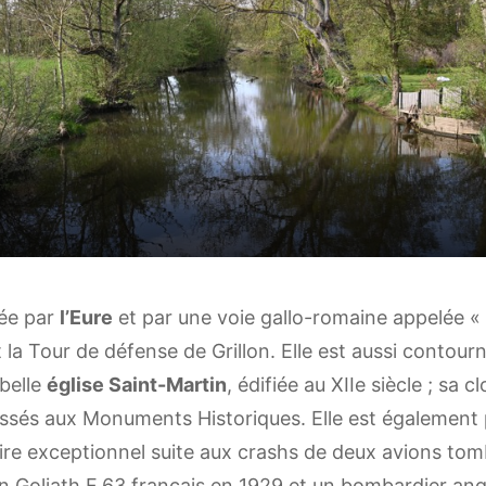
sée par
l’Eure
et par une voie gallo-romaine appelée «
it la Tour de défense de Grillon. Elle est aussi contour
 belle
église Saint-Martin
, édifiée au XIIe siècle ; sa 
assés aux Monuments Historiques. Elle est également
re exceptionnel suite aux crashs de deux avions tom
oliath F.63 français en 1929 et un bombardier angla