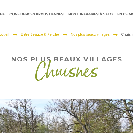
CHE
CONFIDENCES PROUSTIENNES
NOS ITINÉRAIRES À VÉLO
EN CE 
ccueil
Entre Beauce & Perche
Nos plus beaux villages
Chuisn
NOS PLUS BEAUX VILLAGES
Chuisnes