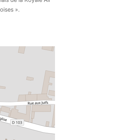
oises ».