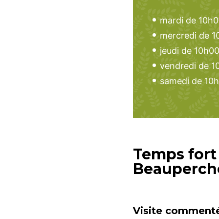
mardi de 10h0
mercredi de 1
jeudi de 10h0
vendredi de 1
samedi de 10h
Temps fort 
Beauperchoi
Visite commenté