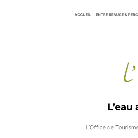
ACCUEIL
ENTRE BEAUCE & PER
Tourisme
Entre
L’
Beauce
et
L’eau 
Perche
L’Office de Tourisme