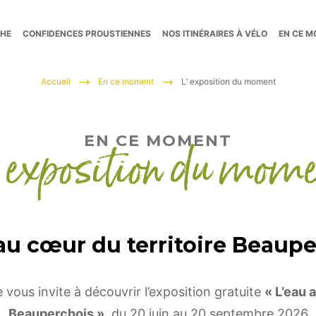
CHE
CONFIDENCES PROUSTIENNES
NOS ITINÉRAIRES À VÉLO
EN CE 
Accueil
En ce moment
L’ exposition du moment
 exposition du mom
EN CE MOMENT
au cœur du territoire Beaup
 vous invite à découvrir l’exposition gratuite
« L’eau 
Beauperchois »
, du 20 juin au 20 septembre 2026