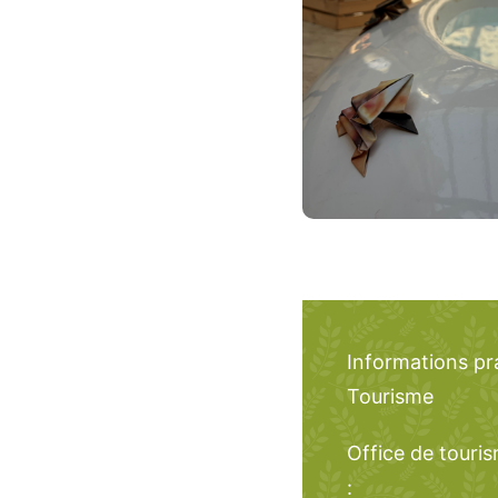
Informations pr
Tourisme
Office de touri
: