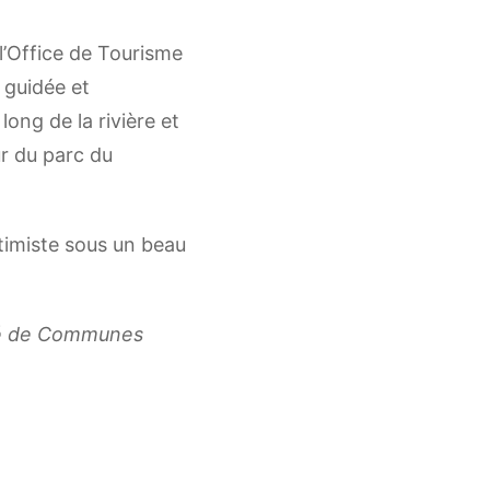
 l’Office de Tourisme
guidée et
ong de la rivière et
r du parc du
timiste sous un beau
té de Communes