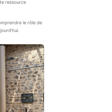
tte ressource
omprendre le rôle de
jourd’hui.