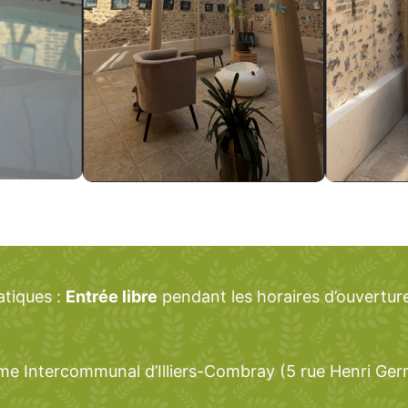
atiques :
Entrée libre
pendant les horaires d’ouverture
sme Intercommunal d’Illiers-Combray (5 rue Henri Ger