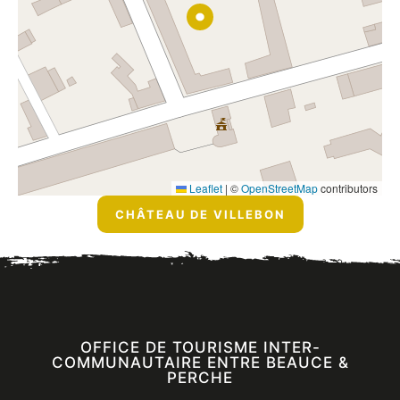
Leaflet
|
©
OpenStreetMap
contributors
CHÂTEAU DE VILLEBON
OFFICE DE TOURISME INTER-
COMMUNAUTAIRE ENTRE BEAUCE &
PERCHE