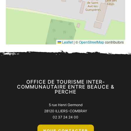
Leaflet
|
©
OpenStreetMap
contributors
OFFICE DE TOURISME INTER-
COMMUNAUTAIRE ENTRE BEAUCE &
PERCHE
5 rue Henri Germond
28120 ILLIERS-COMBRAY
02 37 24 24 00
NOUS CONTACTER