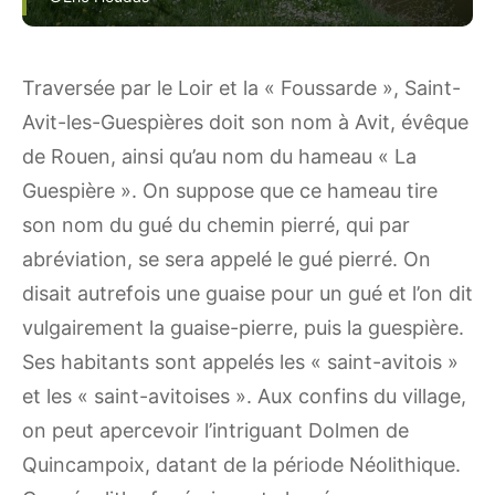
Traversée par le Loir et la « Foussarde », Saint-
Avit-les-Guespières doit son nom à Avit, évêque
de Rouen, ainsi qu’au nom du hameau « La
Guespière ». On suppose que ce hameau tire
son nom du gué du chemin pierré, qui par
abréviation, se sera appelé le gué pierré. On
disait autrefois une guaise pour un gué et l’on dit
vulgairement la guaise-pierre, puis la guespière.
Ses habitants sont appelés les « saint-avitois »
et les « saint-avitoises ». Aux confins du village,
on peut apercevoir l’intriguant Dolmen de
Quincampoix, datant de la période Néolithique.