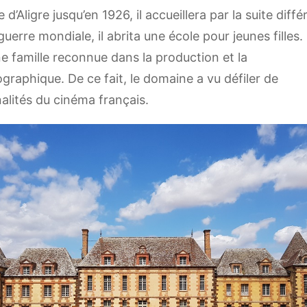
e d’Aligre jusqu’en 1926, il accueillera par la suite diff
erre mondiale, il abrita une école pour jeunes filles
’une famille reconnue dans la production et la
graphique. De ce fait, le domaine a vu défiler de
lités du cinéma français.