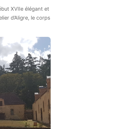
ébut XVIIe élégant et
ier d’Aligre, le corps