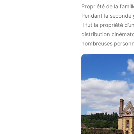
Propriété de la famill
Pendant la seconde gu
il fut la propriété d
distribution cinémato
nombreuses personna