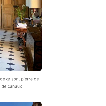
de grison, pierre de
u de canaux