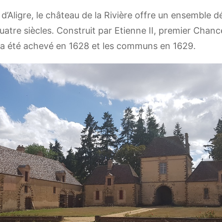
 d’Aligre, le château de la Rivière offre un ensemble d
atre siècles. Construit par Etienne II, premier Chancel
 a été achevé en 1628 et les communs en 1629.