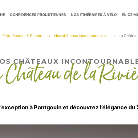
CHE
CONFIDENCES PROUSTIENNES
NOS ITINÉRAIRES À VÉLO
EN CE 
Entre Beauce & Perche
Nos châteaux incontournables
Le Château 
e Château de la Riviè
OS CHÂTEAUX INCONTOURNABL
’exception à Pontgouin et découvrez l’élégance du X