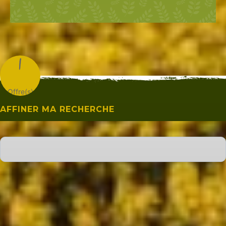
1
Offre(s)
AFFINER MA RECHERCHE
Ville
Affichage Carte
Affichage Liste