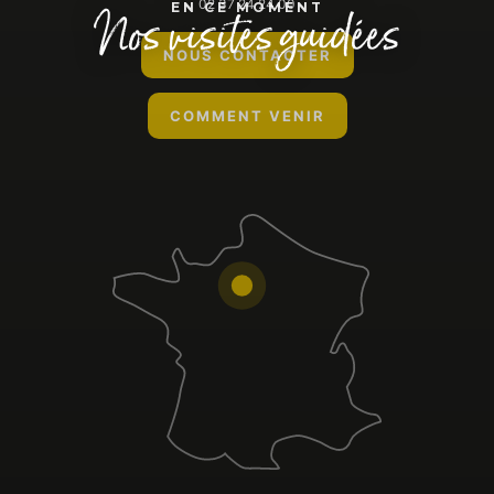
02 37 24 24 00
Nos visites guidées
EN CE MOMENT
NOUS CONTACTER
COMMENT VENIR