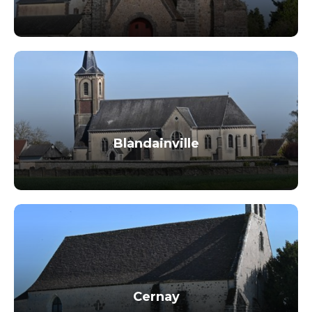
Blandainville
Cernay