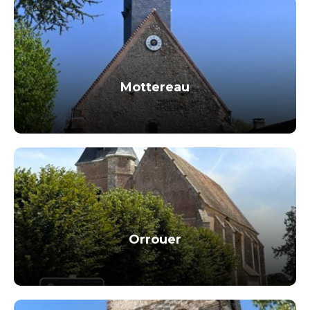
Mottereau
Orrouer