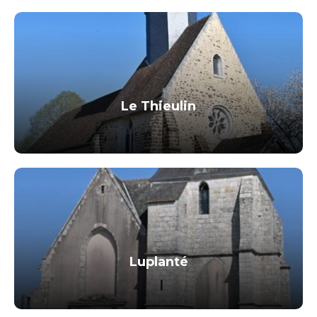
Le Thieulin
Luplanté