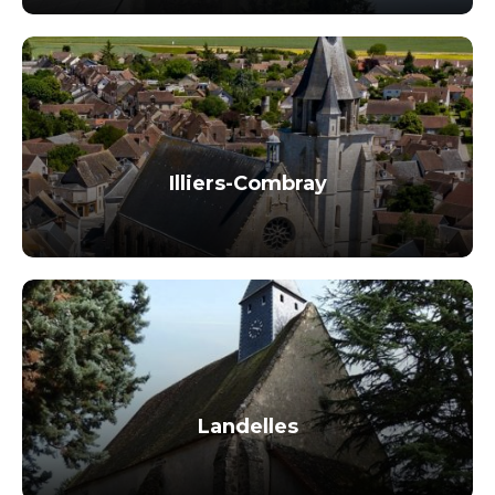
Illiers-Combray
Landelles