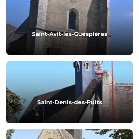
Saint-Avit-les-Guespières
Saint-Denis-des-Puits