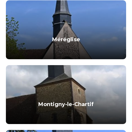
Méréglise
Montigny-le-Chartif