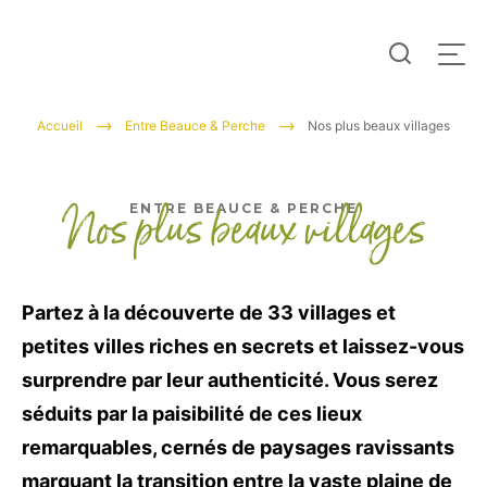
Je
Men
recherc
Tourisme
Accueil
Entre Beauce & Perche
Nos plus beaux villages
Entre
Beauce
Nos plus beaux villages
ENTRE BEAUCE & PERCHE
et
Perche
Partez à la découverte de 33 villages et
petites villes riches en secrets et laissez-vous
surprendre par leur authenticité. Vous serez
séduits par la paisibilité de ces lieux
remarquables, cernés de paysages ravissants
marquant la transition entre la vaste plaine de