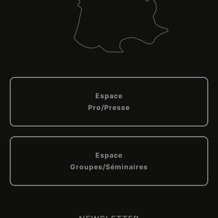
Espace
Pro/Presse
Espace
Groupes/Séminaires