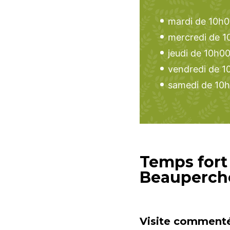
mardi de 10h0
mercredi de 1
jeudi de 10h0
vendredi de 1
samedi de 10h
Temps fort 
Beauperchoi
Visite commenté