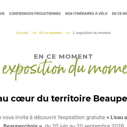
CHE
CONFIDENCES PROUSTIENNES
NOS ITINÉRAIRES À VÉLO
EN CE 
Accueil
En ce moment
L’ exposition du moment
 exposition du mom
EN CE MOMENT
au cœur du territoire Beaup
 vous invite à découvrir l’exposition gratuite
« L’eau 
Beauperchois »
, du 20 juin au 20 septembre 2026