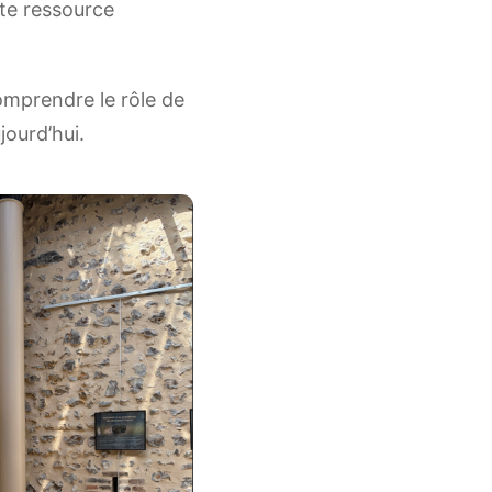
tte ressource
omprendre le rôle de
jourd’hui.