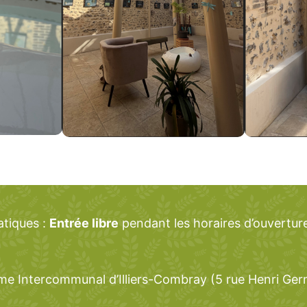
atiques :
Entrée libre
pendant les horaires d’ouverture
sme Intercommunal d’Illiers-Combray (5 rue Henri Ger