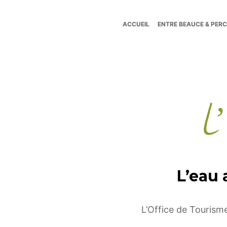
ACCUEIL
ENTRE BEAUCE & PER
Tourisme
Entre
L’
Beauce
et
L’eau 
Perche
L’Office de Tourisme