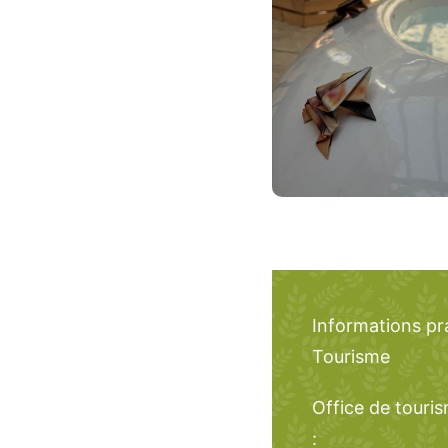
Informations pr
Tourisme
Office de touri
: