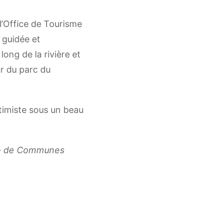
 l’Office de Tourisme
guidée et
ong de la rivière et
r du parc du
timiste sous un beau
té de Communes