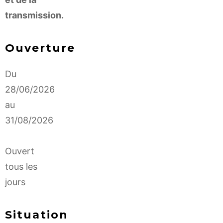
transmission.
Ouverture
Du
28/06/2026
au
31/08/2026
Ouvert
tous les
jours
Situation
Leaflet
| ©
OpenStreetMap