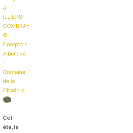
1
Cet
été, le