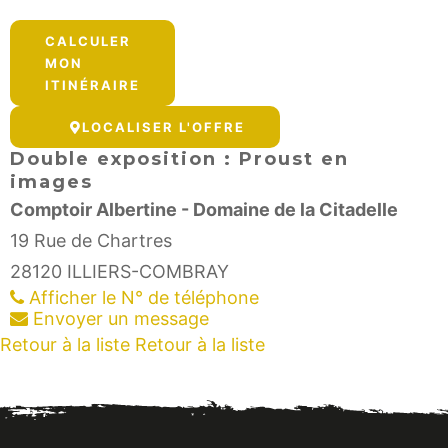
contributors
CALCULER
+
MON
−
ITINÉRAIRE
LOCALISER L'OFFRE
Double exposition : Proust en
images
Comptoir Albertine - Domaine de la Citadelle
19 Rue de Chartres
28120
ILLIERS-COMBRAY
Afficher le N° de téléphone
Envoyer un message
Retour à la liste
Retour à la liste