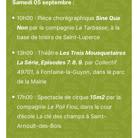
Samedi 05 septembre :
10h00 : Pièce chorégraphique
Sine Qua
Non
par la compagnie
La Tarbasse
, à la
base de loisirs de Saint-Luperce
13h00 : Théâtre
Les Trois Mousquetaires
La Série, Episodes 7. 8. 9.
par
Collectif
49701
, à Fontaine-la-Guyon, dans le parc
de la Mairie
17h00 : Spectacle de cirque
15m2
par la
compagnie
Le Poil Flou
, dans la cour
d’école La clé des champs à Saint-
Arnoult-des-Bois