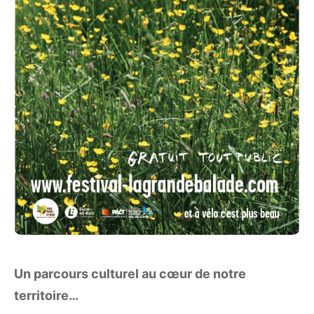
Un parcours culturel au cœur de notre
territoire…