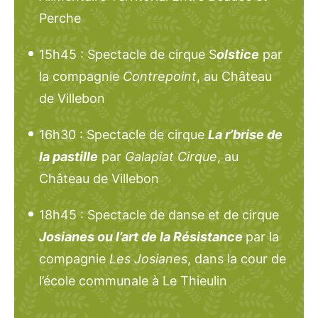
Perche
15h45 : Spectacle de cirque S
olstice
par
la compagnie
Contrepoint
, au Château
de Villebon
16h30 : Spectacle de cirque
La r’brise de
la pastille
par
Galapiat Cirque
, au
Château de Villebon
18h45 : Spectacle de danse et de cirque
Josianes ou l’art de la Résistance
par la
compagnie
Les Josianes
, dans la cour de
l’école communale à Le Thieulin