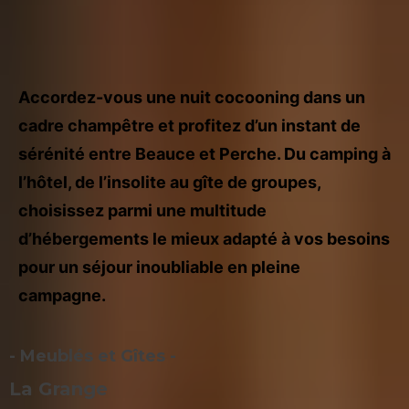
Accueil
Préparer votre séjour
Dormir
Accordez-vous une nuit cocooning dans un
cadre champêtre et profitez d’un instant de
sérénité entre Beauce et Perche. Du camping à
l’hôtel, de l’insolite au gîte de groupes,
choisissez parmi une multitude
d’hébergements le mieux adapté à vos besoins
pour un séjour inoubliable en pleine
campagne.
- Meublés et Gîtes -
La Grange