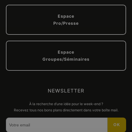
Espace
Pro/Presse
Espace
Groupes/Séminaires
NEWSLETTER
À la recherche d’une idée pour le week-end ?
Recevez tous nos bons plans directement dans votre boîte mail.
OK