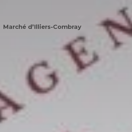
Accueil
En ce moment
Tout l’agenda
Marché d’Illiers-Combray
Retour à la liste
Retour à la liste
1