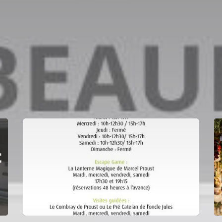
Accueil
En ce moment
Les actualités de la destination