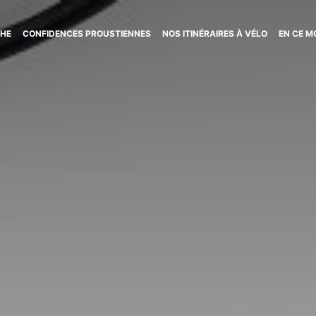
CHE
CONFIDENCES PROUSTIENNES
NOS ITINÉRAIRES À VÉLO
EN CE 