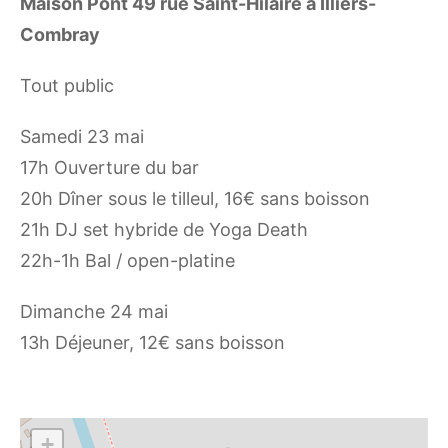
Maison Pont 49 rue Saint-Hilaire à Illiers-
Combray
Tout public
Samedi 23 mai
17h Ouverture du bar
20h Dîner sous le tilleul, 16€ sans boisson
21h DJ set hybride de Yoga Death
22h-1h Bal / open-platine
Dimanche 24 mai
13h Déjeuner, 12€ sans boisson
+