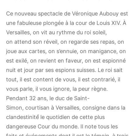
Ce nouveau spectacle de Véronique Aubouy est
une fabuleuse plongée à la cour de Louis XIV. À
Versailles, on vit au rythme du roi soleil,
on attend son réveil, on regarde ses repas, on
joue aux cartes, on s’ennuie, on manigance, on
est exilé, on revient en faveur, on est espionné
nuit et jour par ses espions suisses. Le roi sait
tout, il est content de vous, il est contrarié, il
vous parle, il vous ignore, la peur règne.
Pendant 32 ans, le duc de Saint-
Simon, courtisan à Versailles, consigne dans la
clandestinité́ le quotidien de cette plus
dangereuse Cour du monde. Il note tous les
faits et événements dont il est le témoin, à trois